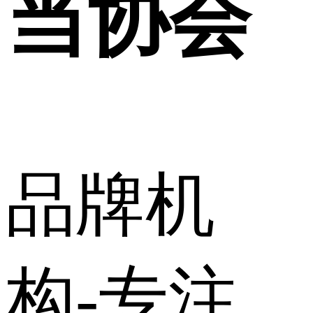
当协会
品牌机
构-专注