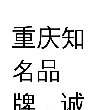
重庆知
名品
牌，诚