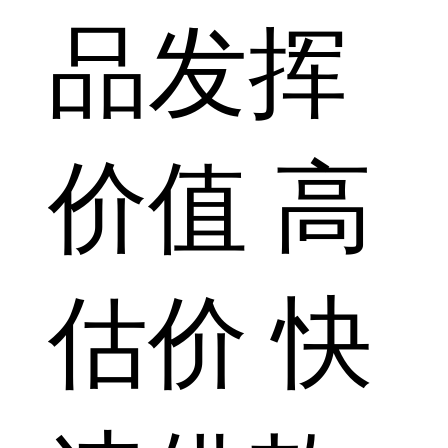
品发挥
价值 高
估价 快