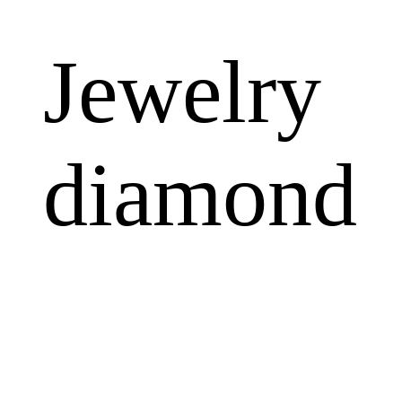
Jewelry
diamond