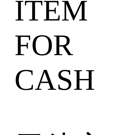
ITEM
FOR
CASH