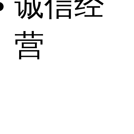
诚信经
营