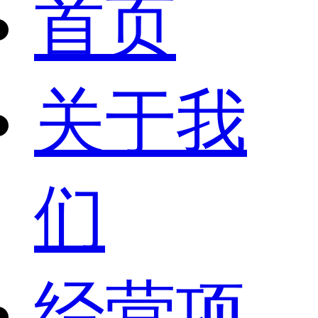
首页
关于我
们
经营项