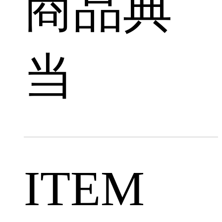
商品典
当
ITEM