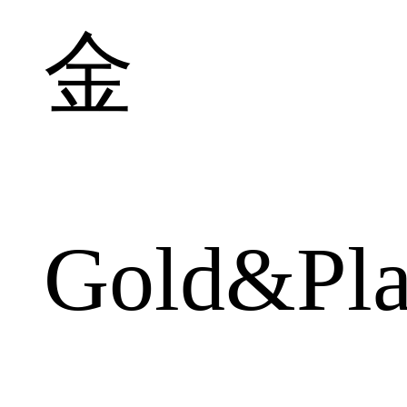
金
Gold&Pla