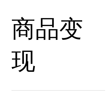
商品变
现