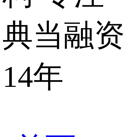
典当融资
14年