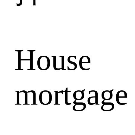
House
mortgage