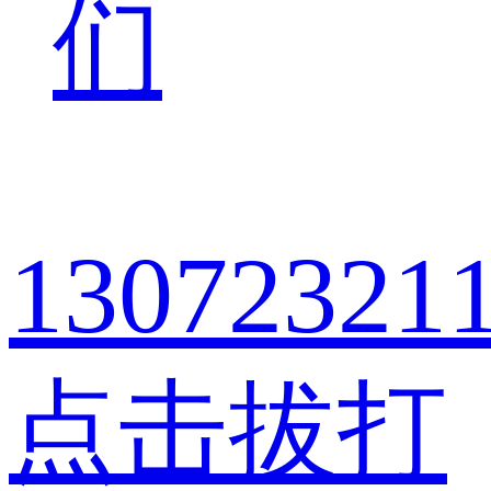
们
13072321
点击拔打