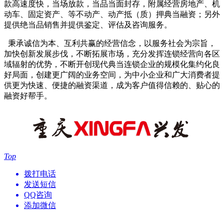
款高速度快，当场放款，当品当面封存，附属经营房地产、机
动车、固定资产、等不动产、动产抵（质）押典当融资；另外
提供绝当品销售并提供鉴定、评估及咨询服务。
秉承诚信为本、互利共赢的经营信念，以服务社会为宗旨，
加快创新发展步伐，不断拓展市场，充分发挥连锁经营向各区
域辐射的优势，不断开创现代典当连锁企业的规模化集约化良
好局面，创建更广阔的业务空间，为中小企业和广大消费者提
供更为快速、便捷的融资渠道，成为客户值得信赖的、贴心的
融资好帮手。
Top
拨打电话
发送短信
QQ咨询
添加微信