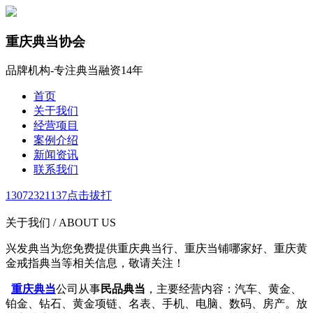
重庆典当协会
品牌机构-专注典当融资14年
首页
关于我们
经营项目
案例介绍
新闻资讯
联系我们
13072321137
点击拔打
关于我们 / ABOUT US
兴发典当为您免费提供重庆典当行、重庆当铺哪家好、重庆黄
金戒指典当等相关信息，敬请关注！
重庆典当
公司从事
民品典当
，主要经营内容：汽车、黄金、
铂金、钻石、黄金项链、名表、手机、电脑、数码、房产。放