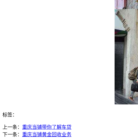
标签：
上一条：
重庆当铺带你了解车贷
下一条：
重庆当铺黄金回收业务