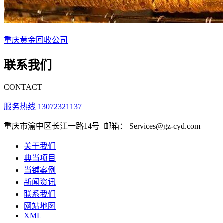
重庆黄金回收公司
联系我们
CONTACT
服务热线 13072321137
重庆市渝中区长江一路14号
邮箱： Services@gz-cyd.com
关于我们
典当项目
当铺案例
新闻资讯
联系我们
网站地图
XML