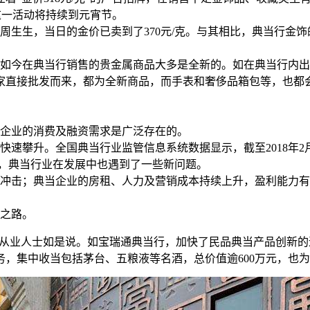
而这一活动将持续到元宵节。
生生，当日的金价已卖到了370元/克。与其相比，典当行金
如今在典当行销售的贵金属商品大多是全新的。如在典当行内出
家直接批发而来，都为全新商品，而手表和奢侈品箱包等，也都
企业的消费及融资需求是广泛存在的。
攀升。全国典当行业监管信息系统数据显示，截至2018年2月底，
化，典当行业在发展中也遇到了一些新问题。
冲击；典当企业的房租、人力及营销成本持续上升，盈利能力有
之路。
当从业人士如是说。如宝瑞通典当行，加快了民品典当产品创新
业务，集中收当包括茅台、五粮液等名酒，总价值逾600万元，也