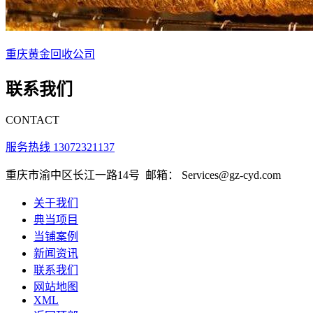
重庆黄金回收公司
联系我们
CONTACT
服务热线 13072321137
重庆市渝中区长江一路14号
邮箱： Services@gz-cyd.com
关于我们
典当项目
当铺案例
新闻资讯
联系我们
网站地图
XML