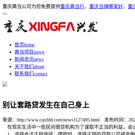
重庆典当公司为您免费提供
重庆典当行
、
重庆当铺哪家好
、
重
首页
home
典当项目
pawn
新闻资讯
news
关于我们
about
联系我们
contact
别让套路贷发生在自己身上
来源：http://www.cqxfdd.com/news1127495.html
发布时间：2020-0
在现实生活中一些民间借贷机构为了谋取不正当的利益，会设
1、选择合法正规途径：借款时，选择正规的贷款公司或金融