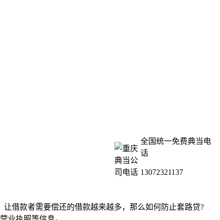
全国统一免费典当电
话
13072321137
让借款者需要偿还的借款越来越多，那么如何防止套路贷?
营业执照等信息。