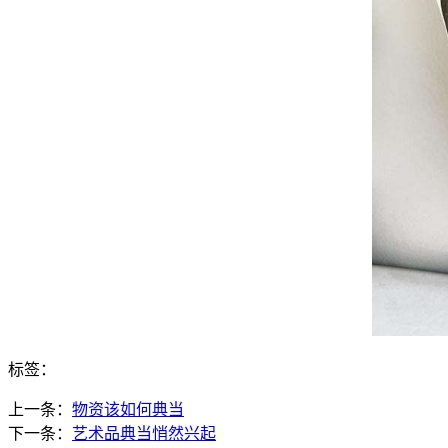
标签：
上一条：
物资该如何典当
下一条：
艺术品典当悄然兴起