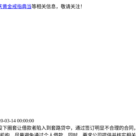
庆黄金戒指典当
等相关信息，敬请关注！
3-14 00:00:00
下圈套让借款者陷入到套路贷中，通过签订明显不合理的合同，
机构，尽量避免通过个人借款，同时，要求公司提供并核实相关