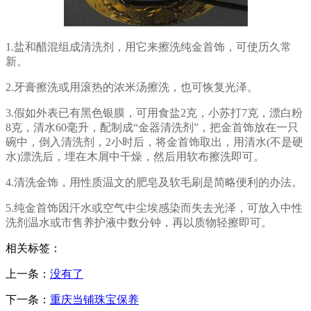
1.盐和醋混组成清洗剂，用它来擦洗纯金首饰，可使历久常
新。
2.牙膏擦洗或用滚热的浓米汤擦洗，也可恢复光泽。
3.假如外表已有黑色银膜，可用食盐2克，小苏打7克，漂白粉
8克，清水60毫升，配制成“金器清洗剂”，把金首饰放在一只
碗中，倒入清洗剂，2小时后，将金首饰取出，用清水(不是硬
水)漂洗后，埋在木屑中干燥，然后用软布擦洗即可。
4.清洗金饰，用性质温文的肥皂及软毛刷是简略便利的办法。
5.纯金首饰因汗水或空气中尘埃感染而失去光泽，可放入中性
洗剂温水或市售养护液中数分钟，再以质物轻擦即可。
相关标签：
上一条：
没有了
下一条：
重庆当铺珠宝保养