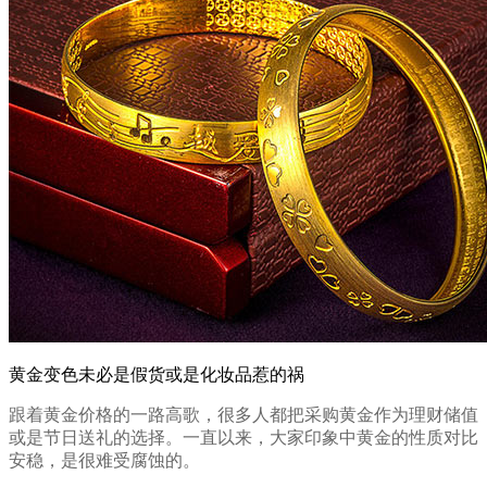
黄金变色未必是假货或是化妆品惹的祸
跟着黄金价格的一路高歌，很多人都把采购黄金作为理财储值
或是节日送礼的选择。一直以来，大家印象中黄金的性质对比
安稳，是很难受腐蚀的。