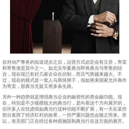
在对动产事务的知道进步之后，运营方式必定会有立异，寄卖
和寄售便是其中之一。如北京华夏典当即将典当与寄售的结
合，现在现已有好几家企业在仿制，而且气势越来越大。不
过，现在的模式是一套人马两块牌子，假如将来国家允许典作
为寄卖，那典当无疑又将多条生路。
另外一种趋势就是增强典当企业的融资性的类金融功能。现
在，特别是不少规模较大的典当行，是向着这个方向展开的，
但许多人在忧虑假如典当行这种功能不断扩展，有一天在某些
部分发挥了经济杠杆的效果，一些严重问题也会随之而来。所
以，有关部门正在经过各种措施阻制典当行在这方面的展开。