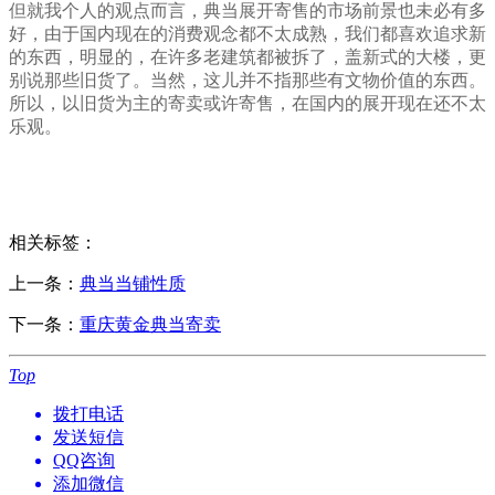
但就我个人的观点而言，典当展开寄售的市场前景也未必有多
好，由于国内现在的消费观念都不太成熟，我们都喜欢追求新
的东西，明显的，在许多老建筑都被拆了，盖新式的大楼，更
别说那些旧货了。当然，这儿并不指那些有文物价值的东西。
所以，以旧货为主的寄卖或许寄售，在国内的展开现在还不太
乐观。
相关标签：
上一条：
典当当铺性质
下一条：
重庆黄金典当寄卖
Top
拨打电话
发送短信
QQ咨询
添加微信