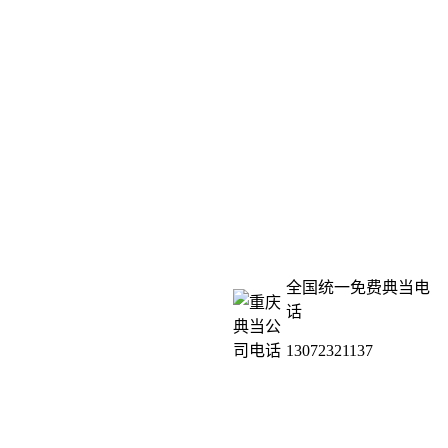
全国统一免费典当电
话
13072321137