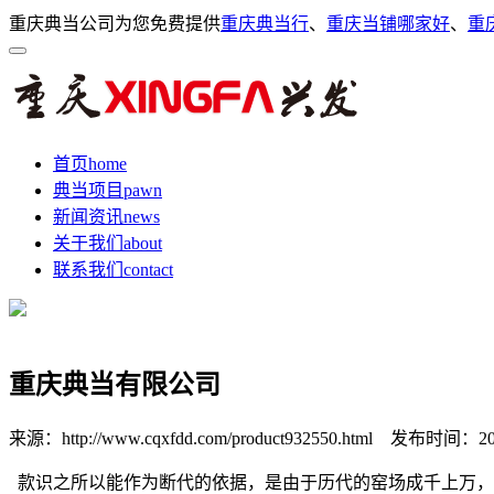
重庆典当公司为您免费提供
重庆典当行
、
重庆当铺哪家好
、
重
首页
home
典当项目
pawn
新闻资讯
news
关于我们
about
联系我们
contact
重庆典当有限公司
来源：http://www.cqxfdd.com/product932550.html
发布时间：2025-
款识之所以能作为断代的依据，是由于历代的窑场成千上万，