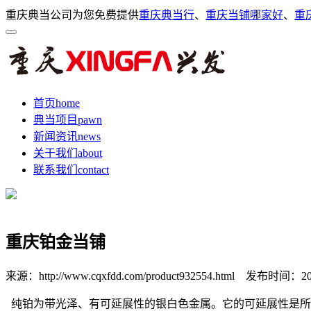
重庆典当公司为您免费提供
重庆典当行
、
重庆当铺哪家好
、
重
首页
home
典当项目
pawn
新闻资讯
news
关于我们
about
联系我们
contact
重庆铂金当铺
来源：http://www.cqxfdd.com/product932554.html
发布时间：2025-
纯铂为带光泽、有可延展性的银白色金属。它的可延展性是所