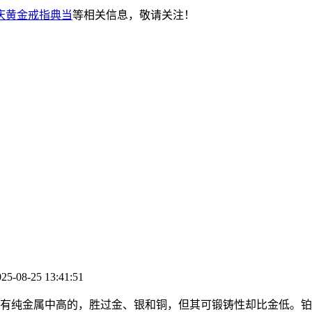
庆黄金戒指典当
等相关信息，敬请关注！
08-25 13:41:51
有纯金属中高的，胜过金、银和铜，但其可锻铸性却比金低。铂