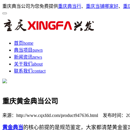
重庆典当公司为您免费提供
重庆典当行
、
重庆当铺哪家好
、
重
首页
home
典当项目
pawn
新闻资讯
news
关于我们
about
联系我们
contact
重庆黄金典当公司
来源：http://www.cqxfdd.com/product947636.html
发布时间：2026-
黄金典当
的核心前提的是规范鉴定，大家都清楚黄金鉴