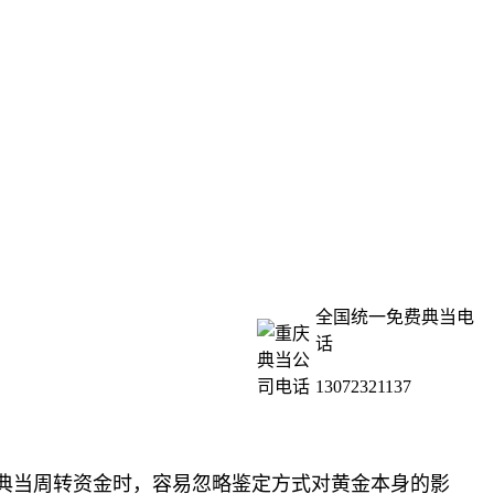
全国统一免费典当电
话
13072321137
典当周转资金时，容易忽略鉴定方式对黄金本身的影