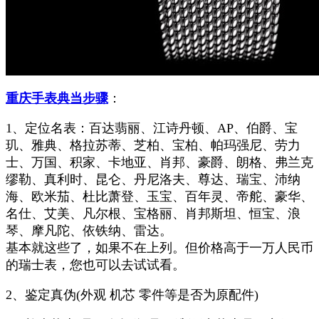
重庆手表典当步骤
：
1、定位名表：百达翡丽、江诗丹顿、AP、伯爵、宝
玑、雅典、格拉苏蒂、芝柏、宝柏、帕玛强尼、劳力
士、万国、积家、卡地亚、肖邦、豪爵、朗格、弗兰克
缪勒、真利时、昆仑、丹尼洛夫、尊达、瑞宝、沛纳
海、欧米茄、杜比萧登、玉宝、百年灵、帝舵、豪华、
名仕、艾美、凡尔根、宝格丽、肖邦斯坦、恒宝、浪
琴、摩凡陀、依铁纳、雷达。
基本就这些了，如果不在上列。但价格高于一万人民币
的瑞士表，您也可以去试试看。
2、鉴定真伪(外观 机芯 零件等是否为原配件)