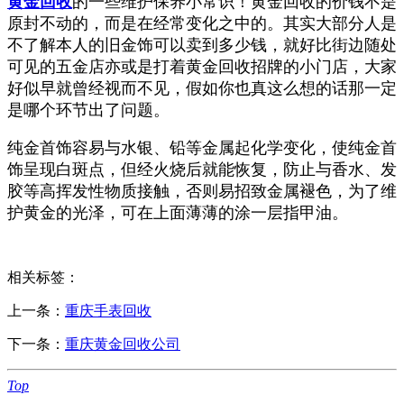
黄金回收
的一些维护保养小常识！黄金回收的价钱不是
原封不动的，而是在经常变化之中的。其实大部分人是
不了解本人的旧金饰可以卖到多少钱，就好比街边随处
可见的五金店亦或是打着黄金回收招牌的小门店，大家
好似早就曾经视而不见，假如你也真这么想的话那一定
是哪个环节出了问题。
纯金首饰容易与水银、铅等金属起化学变化，使纯金首
饰呈现白斑点，但经火烧后就能恢复，防止与香水、发
胶等高挥发性物质接触，否则易招致金属褪色，为了维
护黄金的光泽，可在上面薄薄的涂一层指甲油。
相关标签：
上一条：
重庆手表回收
下一条：
重庆黄金回收公司
Top