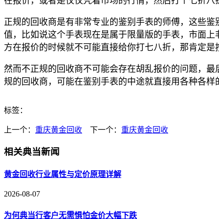
在报价，或者是仅仅凭着市场的行情，然后打个七折八
正规的回收商是有非常专业的鉴别手表的师傅，这些鉴
值，比如说这个手表现在是属于限量版的手表，市面上
方在报价的时候就不可能直接给你打七八折，那肯定是
然而不正规的回收商不可能会存在胡乱报价的问题，最
规的回收商，可能在鉴别手表的中途就直接用各种各样
标签：
上一个：
重庆黄金回收
下一个：
重庆黄金回收
相关典当新闻
黄金回收行业属性与定价原理详解
2026-08-07
为何典当行客户无需惧怕金价大幅下跌