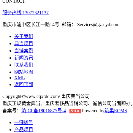
CONTACT
服务热线 13072321137
重庆市渝中区长江一路14号
邮箱： Services@gz-cyd.com
关于我们
典当项目
当铺案例
新闻资讯
联系我们
网站地图
XML
返回顶部
Copyright©www.cqxfdd.com/ 重庆典当公司
重庆正规黄金典当、重庆奢侈品当铺公司、诚信公司当面即办
备案号：
渝ICP备18016875号-4
Powered by
筑巢ECMS
51La
一键拨号
产品项目