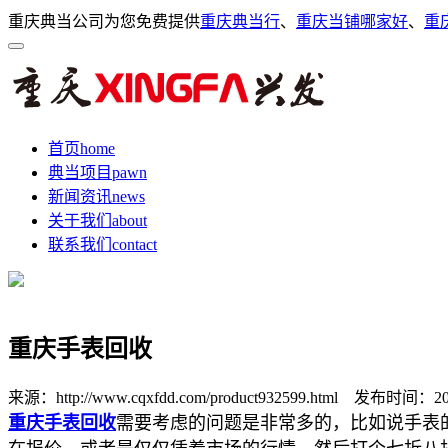
重庆典当公司为您免费提供
重庆典当行
、
重庆当铺哪家好
、
重
首页
home
典当项目
pawn
新闻资讯
news
关于我们
about
联系我们
contact
重庆手表回收
来源：http://www.cqxfdd.com/product932599.html
发布时间：2025-
重庆手表回收
需要考虑的问题是非常多的，比如说手表