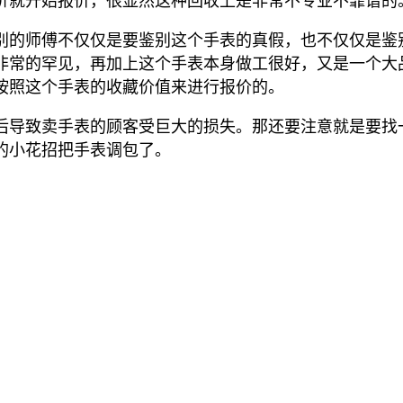
折就开始报价，很显然这种回收上是非常不专业不靠谱的
别的师傅不仅仅是要鉴别这个手表的真假，也不仅仅是鉴
非常的罕见，再加上这个手表本身做工很好，又是一个大
按照这个手表的收藏价值来进行报价的。
后导致卖手表的顾客受巨大的损失。那还要注意就是要找
的小花招把手表调包了。