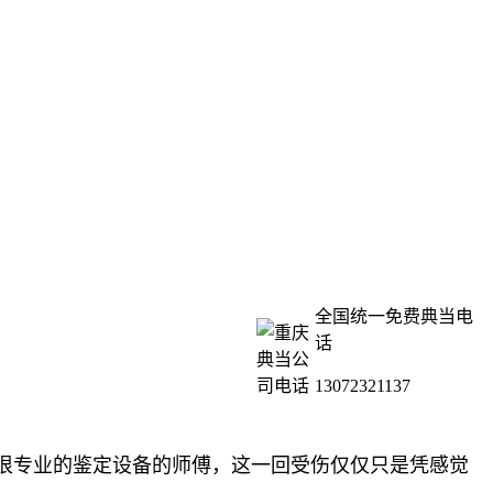
全国统一免费典当电
话
13072321137
很专业的鉴定设备的师傅，这一回受伤仅仅只是凭感觉